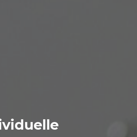
ividuelle