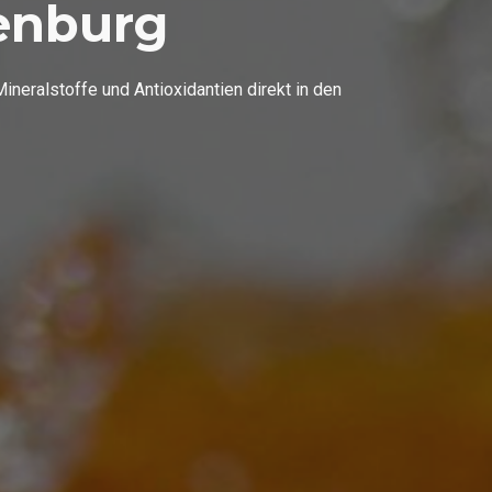
tenburg
eralstoffe und Antioxidantien direkt in den