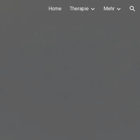
Home
Therapie
Mehr
ion