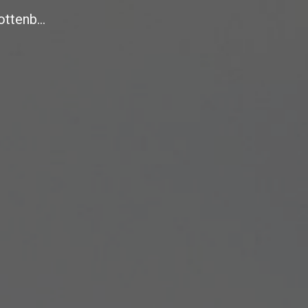
Osteopathie & Naturheilkunde Rottenburg-Tübingen | Gesundheitsharmonie
ip to main content
Skip to navigat