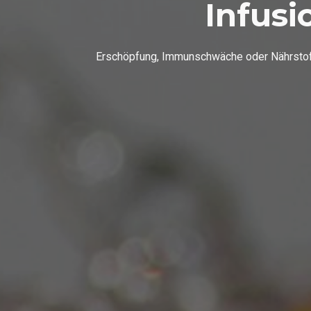
Infusi
Erschöpfung, Immunschwäche oder Nährstoffm