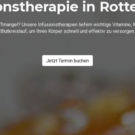
onstherapie in Rot
angel? Unsere Infusionstherapien liefern wichtige Vitamine, Min
Blutkreislauf, um Ihren Körper schnell und effektiv zu versorgen.
Jetzt Termin buchen